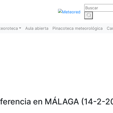
teoroteca
Aula abierta
Pinacoteca meteorológica
Ca
José Miguel Viñas
ferencia en MÁLAGA (14-2-2