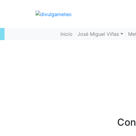
Inicio
José Miguel Viñas
Me
Con