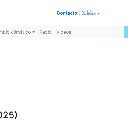
Contacto
|
mbio climático
Radio
Videos
025)