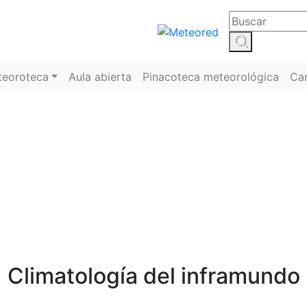
teoroteca
Aula abierta
Pinacoteca meteorológica
Ca
Meteoroteca
Climatología del inframundo