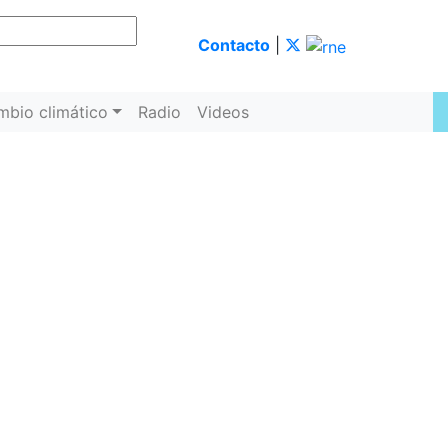
Contacto
|
mbio climático
Radio
Videos