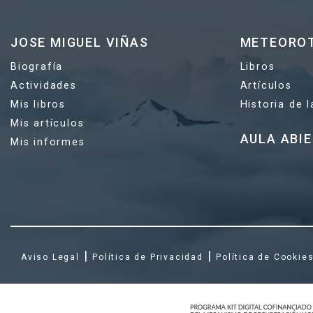
JOSE MIGUEL VIÑAS
METEORO
Biografía
Libros
Actividades
Artículos
Mis libros
Historia de 
Mis artículos
AULA ABI
Mis informes
|
|
Aviso Legal
Política de Privacidad
Política de Cookie