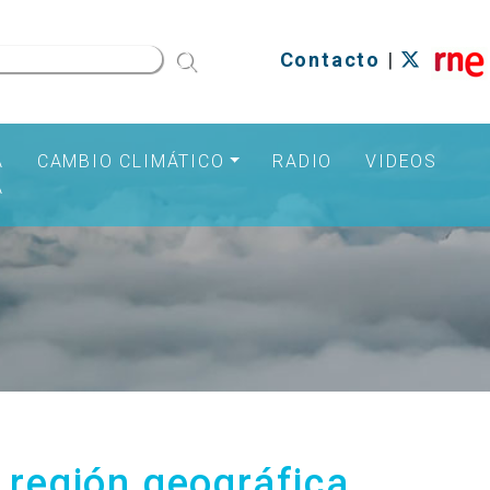
Contacto
|
A
CAMBIO CLIMÁTICO
RADIO
VIDEOS
A
 región geográfica