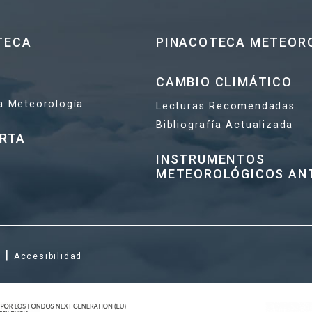
TECA
PINACOTECA METEOR
CAMBIO CLIMÁTICO
la Meteorología
Lecturas Recomendadas
Bibliografía Actualizada
ERTA
INSTRUMENTOS
METEOROLÓGICOS AN
|
s
Accesibilidad