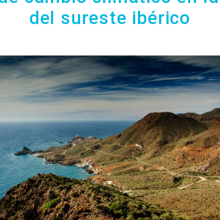
del sureste ibérico