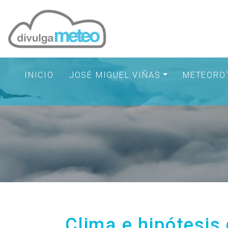
INICIO
JOSÉ MIGUEL VIÑAS
METEORO
Clima e hipótesis