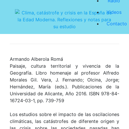
Radio
Videos
Contacto
Armando Alberola Romá
Paisaje, cultura territorial y vivencia de la
Geografía. Libro homenaje al profesor Alfredo
Morales Gil. Vera, J. Fernando; Olcina, Jorge;
Hernández, María (eds.). Publicaciones de la
Universidad de Alicante, Año 2016. ISBN 978-84-
16724-03-1, pp. 739-759
Los estudios sobre el impacto de las oscilaciones
climáticas, las catástrofes de diferente origen y
las crisis sobre las sociedades pasadas han