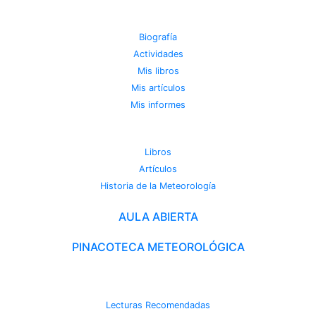
JOSE MIGUEL VIÑAS
Biografía
Actividades
Mis libros
Mis artículos
Mis informes
METEOROTECA
Libros
Artículos
Historia de la Meteorología
AULA ABIERTA
PINACOTECA METEOROLÓGICA
CAMBIO CLIMÁTICO
Lecturas Recomendadas