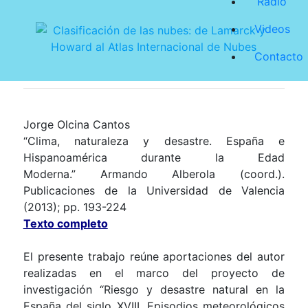
Radio
Videos
Contacto
Jorge Olcina
Cantos
“Clima, naturaleza y desastre. España e
Hispanoamérica durante
la Edad
Moderna.”
Armando
Alberola (coord.).
Publicaciones de la Universidad de Valencia
(2013); pp. 193-224
Texto completo
El presente trabajo reúne aportaciones del autor
realizadas en el marco del proyecto de
investigación “Riesgo y desastre natural en la
España del siglo XVIII. Episodios meteorológicos