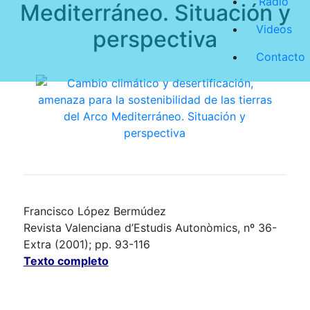
Radio
Mediterráneo. Situación y
Videos
perspectiva
Contacto
Francisco López Bermúdez
Revista Valenciana d’Estudis Autonòmics, nº 36-
Extra (2001); pp. 93-116
Texto completo