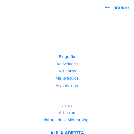
Volver
JOSE MIGUEL VIÑAS
Biografía
Actividades
Mis libros
Mis artículos
Mis informes
METEOROTECA
Libros
Artículos
Historia de la Meteorología
AULA ABIERTA