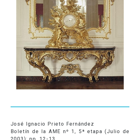
RADIO
VIDEOS
CONTACTO
José Ignacio Prieto Fernández
Boletín de la AME nº 1, 5ª etapa (Julio de
2003); pp. 12-13