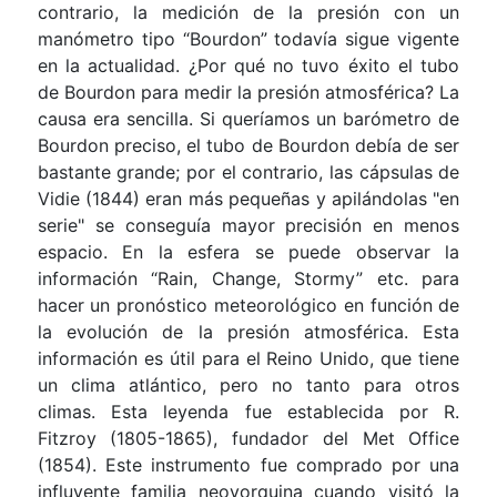
contrario, la medición de la presión con un
manómetro tipo “Bourdon” todavía sigue vigente
en la actualidad. ¿Por qué no tuvo éxito el tubo
de Bourdon para medir la presión atmosférica? La
causa era sencilla. Si queríamos un barómetro de
Bourdon preciso, el tubo de Bourdon debía de ser
bastante grande; por el contrario, las cápsulas de
Vidie (1844) eran más pequeñas y apilándolas "en
serie" se conseguía mayor precisión en menos
espacio. En la esfera se puede observar la
información “Rain, Change, Stormy” etc. para
hacer un pronóstico meteorológico en función de
la evolución de la presión atmosférica. Esta
información es útil para el Reino Unido, que tiene
un clima atlántico, pero no tanto para otros
climas. Esta leyenda fue establecida por R.
Fitzroy (1805-1865), fundador del Met Office
(1854). Este instrumento fue comprado por una
influyente familia neoyorquina cuando visitó la