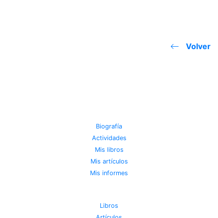
Volver
JOSE MIGUEL VIÑAS
Biografía
Actividades
Mis libros
Mis artículos
Mis informes
METEOROTECA
Libros
Artículos