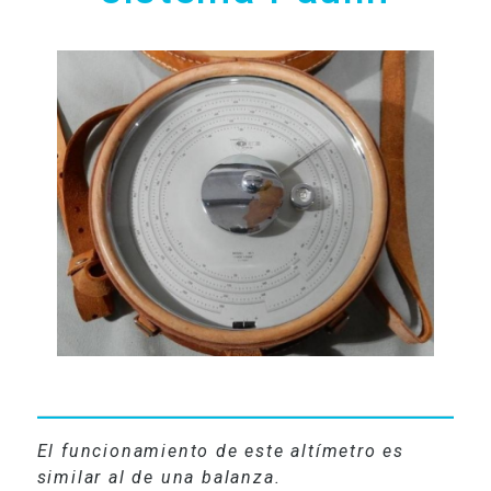
RADIO
VIDEOS
CONTACTO
El funcionamiento de este altímetro es
similar al de una balanza.