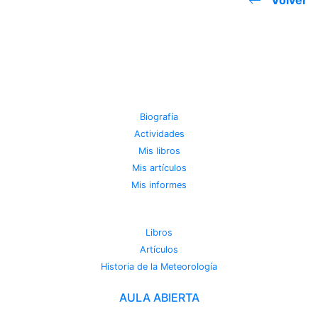
Volver
JOSE MIGUEL VIÑAS
Biografía
Actividades
Mis libros
Mis artículos
Mis informes
METEOROTECA
Libros
Artículos
Historia de la Meteorología
AULA ABIERTA