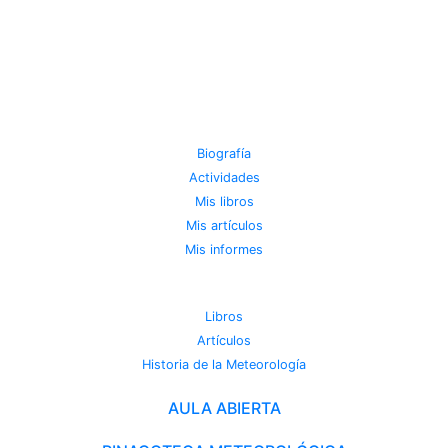
JOSE MIGUEL VIÑAS
Biografía
Actividades
Mis libros
Mis artículos
Mis informes
METEOROTECA
Libros
Artículos
Historia de la Meteorología
AULA ABIERTA